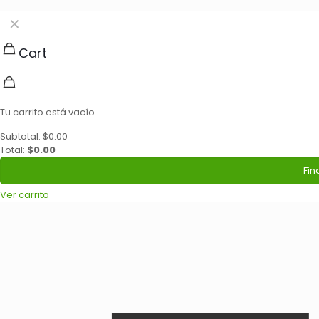
✕
Cart
Tu carrito está vacío.
Subtotal:
$
0.00
Total:
$
0.00
Fin
Ver carrito