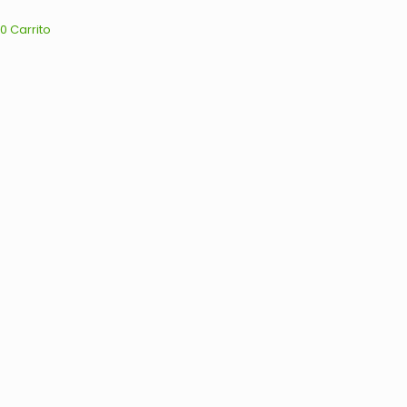
0
Carrito