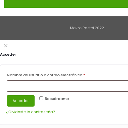
TORTAS PARA NUESTROS DECORADOS
Makro Pastel 2022
✕
Acceder
Obligatorio
Nombre de usuario o correo electrónico
*
Recuérdame
Acceder
¿Olvidaste la contraseña?