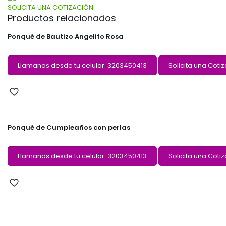
SOLICITA UNA COTIZACIÓN
Productos relacionados
Ponqué de Bautizo Angelito Rosa
Llamanos desde tu celular. 3203450413
Solicita una Coti
Ponqué de Cumpleaños con perlas
Llamanos desde tu celular. 3203450413
Solicita una Coti