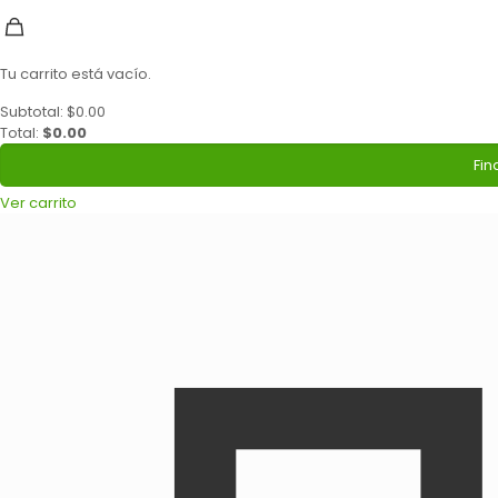
Tu carrito está vacío.
Subtotal:
$
0.00
Total:
$
0.00
Fin
Ver carrito