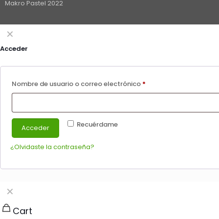
Makro Pastel 2022
✕
Acceder
Obligatorio
Nombre de usuario o correo electrónico
*
Recuérdame
Acceder
¿Olvidaste la contraseña?
✕
Cart