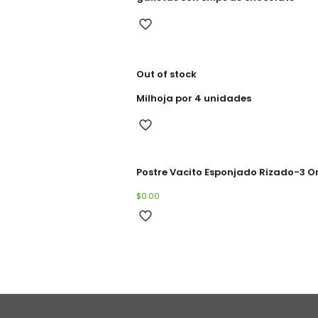
Out of stock
Milhoja por 4 unidades
Postre Vacito Esponjado Rizado-3 O
$
0.00