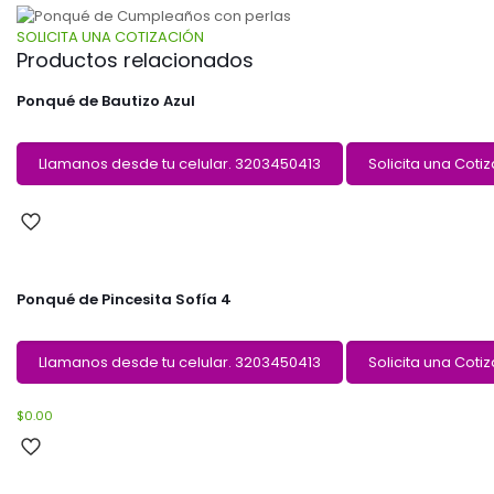
SOLICITA UNA COTIZACIÓN
Productos relacionados
Ponqué de Bautizo Azul
Llamanos desde tu celular. 3203450413
Solicita una Coti
Ponqué de Pincesita Sofía 4
Llamanos desde tu celular. 3203450413
Solicita una Coti
$
0.00