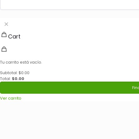
✕
Cart
Tu carrito está vacío.
Subtotal:
$
0.00
Total:
$
0.00
Fin
Ver carrito