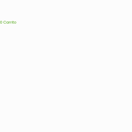
0
Carrito